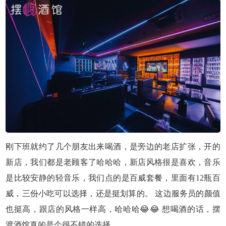
刚下班就约了几个朋友出来喝酒，是旁边的老店扩张，开的
新店，我们都是老顾客了哈哈哈，新店风格很是喜欢，音乐
是比较安静的轻音乐，我们点的是百威套餐，里面有12瓶百
威，三份小吃可以选择，还是挺划算的。 这边服务员的颜值
也挺高，跟店的风格一样高，哈哈哈😂😂 想喝酒的话，摆
渡酒馆真的是个很不错的选择。