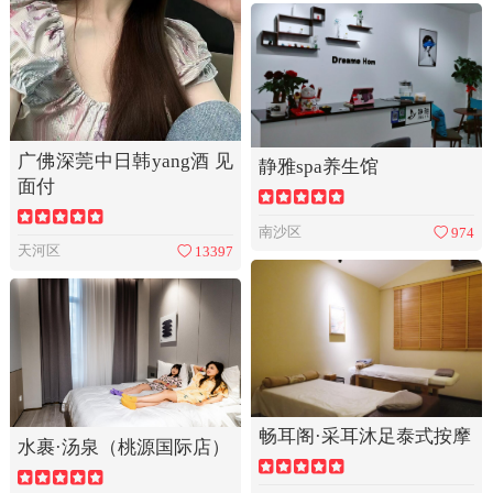
广佛深莞中日韩yang酒 见
静雅spa养生馆
面付
南沙区
974
天河区
13397
畅耳阁·采耳沐足泰式按摩
水裹·汤泉（桃源国际店）