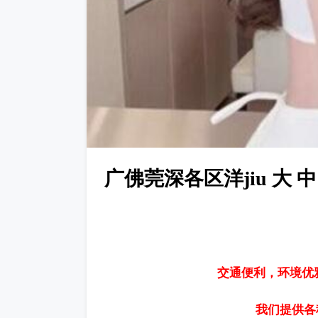
广佛莞深各区洋jiu 大 中
交通便利，环境优
我们提供各