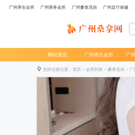
广州养生会所
广州商务会所
广州桑拿洗浴
广州足疗保健
网站首页
广州养生会所
广
您的当前位置：
首页
>
会所列表
>
桑拿洗浴
>
广