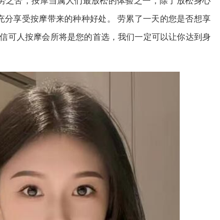
劳之苦，按摩当属人们最放松的体验之一，除了放松身心
充分享受按摩带来的种种好处。 劳累了一天的您是否想享
坚信可人按摩
会所
将是您的首选，我们一定可以让你达到身