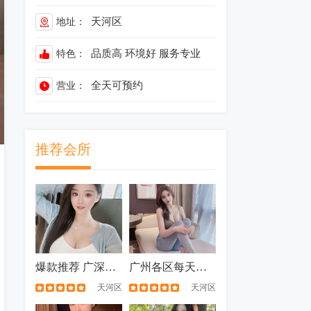
天河区
地址：
品质高
环境好
服务专业
特色：
全天可预约
营业：
推荐会所
爆款推荐 广深佛款老莞式全tao现场选不限次
广州各区每天新cha 正宗老莞式 帝王般享受
天河区
天河区