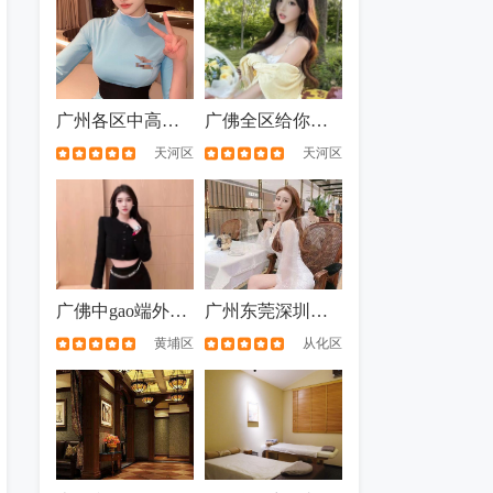
广州各区中高端兼职 hai选工作shi
广佛全区给你最好的帝王级享受 高端私人订制
天河区
天河区
广佛中gao端外wei上men 见面满意付
广州东莞深圳金牌经理 性价比高 您值得拥有
黄埔区
从化区