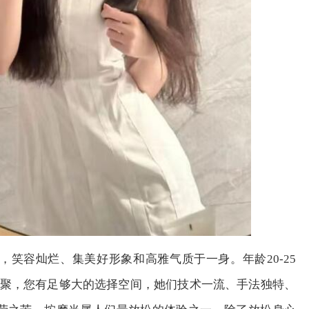
笑容灿烂、集美好形象和高雅气质于一身。年龄20-25
丽汇聚，您有足够大的选择空间，她们
技术
一流、手法独特、