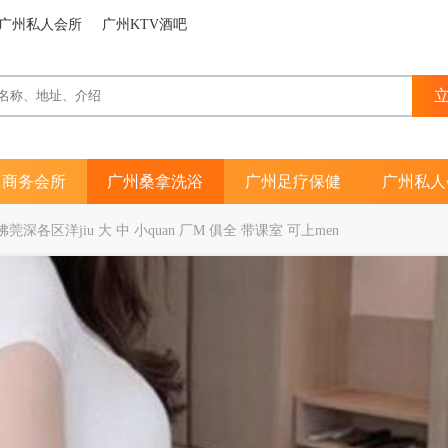
广州私人会所
广州KTV酒吧
州商务会所
广州桑拿洗浴
广州足疗保健
广州私人
佛莞深各区洋jiu 大 中 小quan 厂M 俱全 带课室 可上men