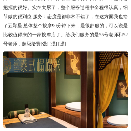
把握的很好。实在太累了，整个服务过程中全程很认真，细
节做的很到位 服务：态度是都非常不错了，在这方面我也给
了五颗星 总体整个按摩90分钟下来，是很舒服的，可以说是
比较值得来的一家按摩店了。给我们服务的是55号老师和52
号老师，超级给赞[强] [强] [强]