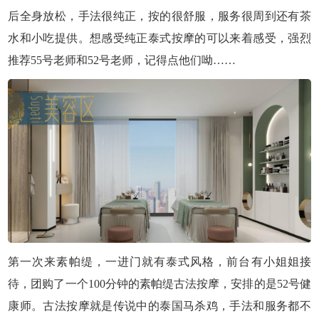
后全身放松，手法很纯正，按的很舒服，服务很周到还有茶
水和小吃提供。想感受纯正泰式按摩的可以来着感受，强烈
推荐55号老师和52号老师，记得点他们呦……
第一次来素帕缇，一进门就有泰式风格，前台有小姐姐接
待，团购了一个100分钟的素帕缇古法按摩，安排的是52号健
康师。古法按摩就是传说中的泰国马杀鸡，手法和服务都不