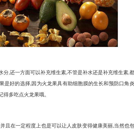
水分,还一方面可以补充维生素,不管是补水还是补充维生素,
龙果是好的选择,因为火龙果具有助细胞膜的生长和预防口角
候记得多吃点火龙果哦。
,并且在一定程度上也是可以让人皮肤变得健康美丽,当然也