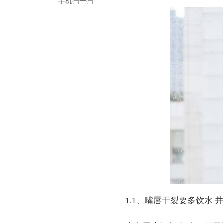
手机扫一扫
1.1、嘴唇干裂要多饮水 