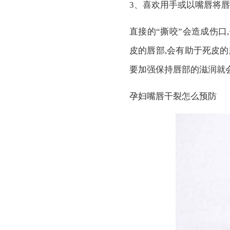
3、喜欢用手或以嘴唇将
直接的“撕咬”会造成伤口
皮的唇部,会有助于死皮
要加强保持唇部的滋润就
孕妇嘴唇干裂怎么预防