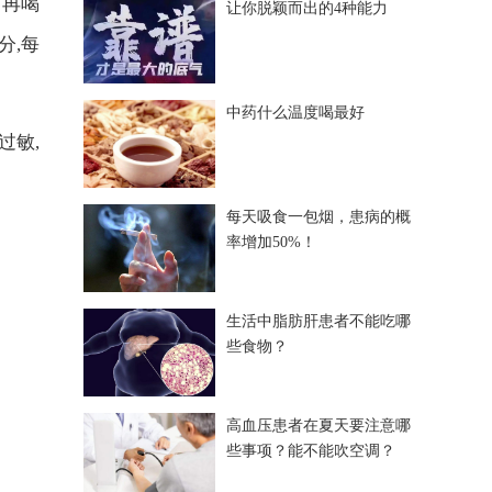
渴再喝
让你脱颖而出的4种能力
分,每
中药什么温度喝最好
过敏,
每天吸食一包烟，患病的概
率增加50%！
生活中脂肪肝患者不能吃哪
些食物？
高血压患者在夏天要注意哪
些事项？能不能吹空调？