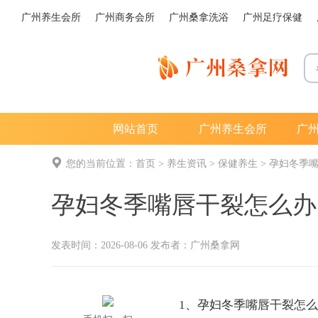
广州养生会所
广州商务会所
广州桑拿洗浴
广州足疗保健
网站首页
广州养生会所
广
您的当前位置：
首页
>
养生资讯
>
保健养生
>
孕妇冬季
孕妇冬季嘴唇干裂怎么办
发表时间：2026-08-06 发布者：
广州桑拿网
1、孕妇冬季嘴唇干裂怎