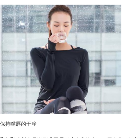
并保持嘴唇的干净