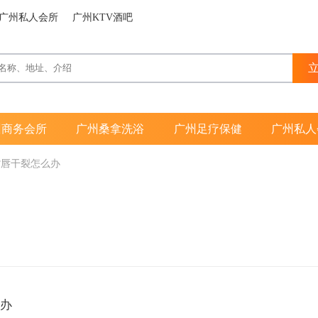
广州私人会所
广州KTV酒吧
州商务会所
广州桑拿洗浴
广州足疗保健
广州私人
嘴唇干裂怎么办
么办