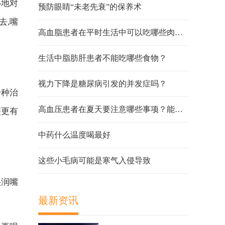
心地对
预防眼睛“未老先衰”的保养术
去,嘴
高血脂患者在平时生活中可以吃哪些肉类？
生活中脂肪肝患者不能吃哪些食物？
视力下降是糖尿病引发的并发症吗？
一种治
高血压患者在夏天要注意哪些事项？能不能吹空调？
裂更有
中药什么温度喝最好
这些小毛病可能是寒气入侵导致
湿润嘴
最新资讯