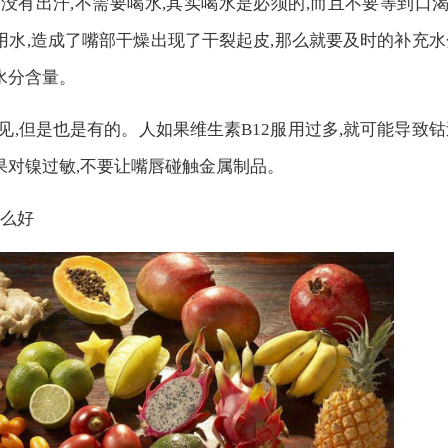
天没有出汗,不需要喝水,其实喝水是必须的,而且不要等到口
水,造成了嘴部干燥出现了干裂起皮,那么就要及时的补充水
水分含量。
少见,但是也是有的。人如果维生素B12服用过多,就可能导致钴
果对镍过敏,不要让嘴唇碰触金属制品。
什么好