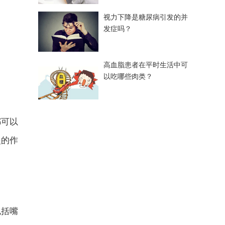
视力下降是糖尿病引发的并
发症吗？
高血脂患者在平时生活中可
以吃哪些肉类？
都可以
炎的作
包括嘴