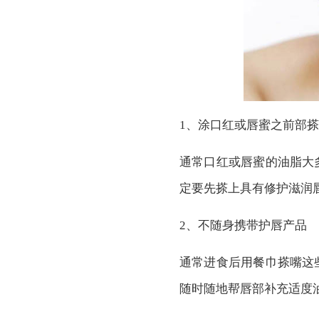
1、涂口红或唇蜜之前部
通常口红或唇蜜的油脂大
定要先搽上具有修护滋润
2、不随身携带护唇产品
通常进食后用餐巾搽嘴这
随时随地帮唇部补充适度