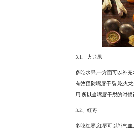
3.1、火龙果
多吃水果,一方面可以补充
有效预防嘴唇干裂,吃火
用,所以当嘴唇干裂的时
3.2、红枣
多吃红枣,红枣可以补气血