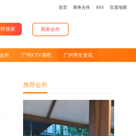
首页
商务合作
RSS
百度地图
商务合作
会所
广州KTV酒吧
广州养生资讯
推荐会所