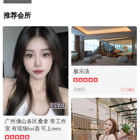
推荐会所
极乐汤
花都区
1901
广州佛山各区桑拿 带工作
室 有现场hai选 可上men