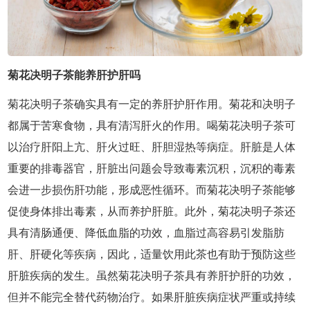
菊花决明子茶能养肝护肝吗
菊花决明子茶确实具有一定的养肝护肝作用。菊花和决明子
都属于苦寒食物，具有清泻肝火的作用。喝菊花决明子茶可
以治疗肝阳上亢、肝火过旺、肝胆湿热等病症。肝脏是人体
重要的排毒器官，肝脏出问题会导致毒素沉积，沉积的毒素
会进一步损伤肝功能，形成恶性循环。而菊花决明子茶能够
促使身体排出毒素，从而养护肝脏。此外，菊花决明子茶还
具有清肠通便、降低血脂的功效，血脂过高容易引发脂肪
肝、肝硬化等疾病，因此，适量饮用此茶也有助于预防这些
肝脏疾病的发生。虽然菊花决明子茶具有养肝护肝的功效，
但并不能完全替代药物治疗。如果肝脏疾病症状严重或持续