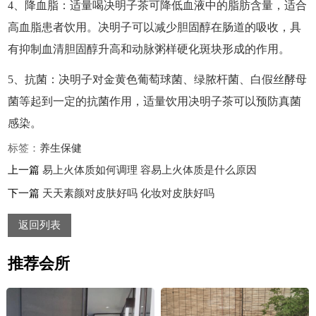
4、降血脂：适量喝决明子茶可降低血液中的脂肪含量，适合
高血脂患者饮用。决明子可以减少胆固醇在肠道的吸收，具
有抑制血清胆固醇升高和动脉粥样硬化斑块形成的作用。
5、抗菌：决明子对金黄色葡萄球菌、绿脓杆菌、白假丝酵母
菌等起到一定的抗菌作用，适量饮用决明子茶可以预防真菌
感染。
标签：
养生
保健
上一篇
易上火体质如何调理 容易上火体质是什么原因
下一篇
天天素颜对皮肤好吗 化妆对皮肤好吗
返回列表
推荐会所