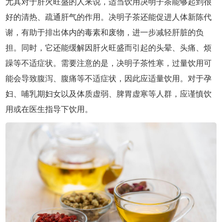
尤其对于肝火旺盛的人来说，适当饮用决明子茶能够起到很
好的清热、疏通肝气的作用。决明子茶还能促进人体新陈代
谢，有助于排出体内的毒素和废物，进一步减轻肝脏的负
担。同时，它还能缓解因肝火旺盛而引起的头晕、头痛、烦
躁等不适症状。需要注意的是，决明子茶性寒，过量饮用可
能会导致腹泻、腹痛等不适症状，因此应适量饮用。对于孕
妇、哺乳期妇女以及体质虚弱、脾胃虚寒等人群，应谨慎饮
用或在医生指导下饮用。