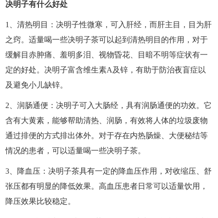
决明子有什么好处
1、清热明目：决明子性微寒，可入肝经，而肝主目，目为肝
之窍。适量喝一些决明子茶可以起到清热明目的作用，对于
缓解目赤肿痛、羞明多泪、视物昏花、目暗不明等症状有一
定的好处。决明子富含维生素A及锌，有助于防治夜盲症以
及避免小儿缺锌。
2、润肠通便：决明子可入大肠经，具有润肠通便的功效。它
含有大黄素，能够帮助清热、润肠，有效将人体的垃圾废物
通过排便的方式排出体外。对于存在内热肠燥、大便秘结等
情况的患者，可以适量喝一些决明子茶。
3、降血压：决明子茶具有一定的降血压作用，对收缩压、舒
张压都有明显的降低效果。高血压患者日常可以适量饮用，
降压效果比较稳定。