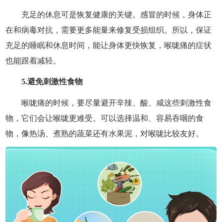
充足的休息可是恢复健康的关键。感冒的时候，身体正
在和病毒对抗，需要更多能量来修复受损组织。所以，保证
充足的睡眠和休息时间，能让身体更快恢复，喉咙痛的症状
也能跟着减轻。
5.避免刺激性食物
喉咙痛的时候，要尽量避开辛辣、酸、咸这些刺激性食
物，它们会让喉咙更难受。可以选择温和、容易吞咽的食
物，像热汤、煮熟的蔬菜还有水果泥，对喉咙比较友好。