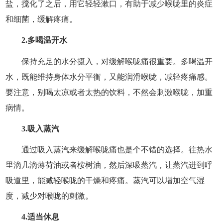
盐，搅化了之后，用它轻轻漱口，有助于减少喉咙里的炎症
和细菌，缓解疼痛。
2.多喝温开水
保持充足的水分摄入，对缓解喉咙痛很重要。多喝温开
水，既能维持身体水分平衡，又能润滑喉咙，减轻疼痛感。
要注意，别喝太凉或者太热的饮料，不然会刺激喉咙，加重
病情。
3.吸入蒸汽
通过吸入蒸汽来缓解喉咙痛也是个不错的选择。往热水
里滴几滴薄荷油或者桉树油，然后深吸蒸汽，让蒸汽进到呼
吸道里，能减轻喉咙的干燥和疼痛。蒸汽可以增加空气湿
度，减少对喉咙的刺激。
4.适当休息