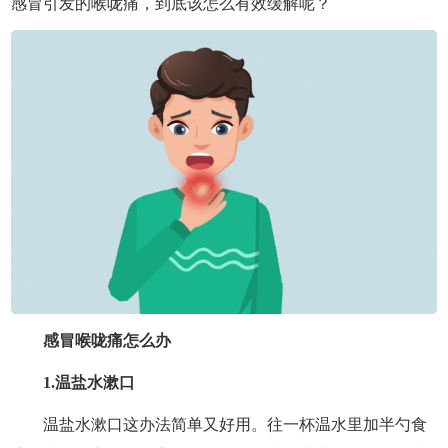
感冒引发的喉咙痛，到底该怎么有效缓解呢？
感冒喉咙痛怎么办
1.温盐水漱口
温盐水漱口这办法简单又好用。往一杯温水里加半勺食