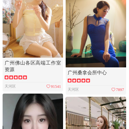
广州佛山各区高端工作室
资源
广州桑拿会所中心
天河区
91541
天河区
7897