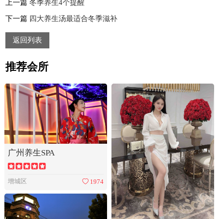
上一篇
冬季养生4个提醒
下一篇
四大养生汤最适合冬季滋补
返回列表
推荐会所
广州养生SPA
增城区
1974