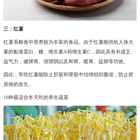
三：红薯
红薯系粮食中营养较为丰富的食品。由于红薯能供给人体大
量的黏液蛋白、糖、维生素A和维生素C，因此具有补虚乏、
益气力，健脾胃、强肾阴以及和胃、暖胃、益肺等功效。
因此，常吃红薯能防止肝脏和肾脏中结缔组织萎缩，防止胶
原病的发生。
10种最适合冬天吃的养生蔬菜