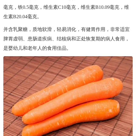
毫克，铁0.5毫克，维生素C10毫克，维生素B10.09毫克，维
生素B20.04毫克。
并含乳聚糖，质地软滑，轻易消化，有健胃作用，非常适宜
脾胃虚弱、患肠道疾病、结核病和正处恢复期的病人食用，
是婴幼儿和老年人的食用佳品。