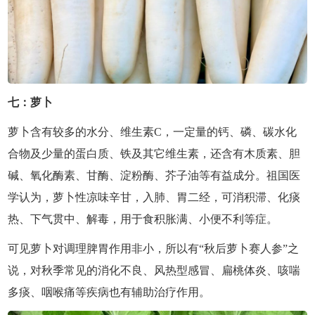
七：萝卜
萝卜含有较多的水分、维生素C，一定量的钙、磷、碳水化
合物及少量的蛋白质、铁及其它维生素，还含有木质素、胆
碱、氧化酶素、甘酶、淀粉酶、芥子油等有益成分。祖国医
学认为，萝卜性凉味辛甘，入肺、胃二经，可消积滞、化痰
热、下气贯中、解毒，用于食积胀满、小便不利等症。
可见萝卜对调理脾胃作用非小，所以有“秋后萝卜赛人参”之
说，对秋季常见的消化不良、风热型感冒、扁桃体炎、咳喘
多痰、咽喉痛等疾病也有辅助治疗作用。