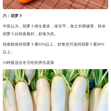
六：胡萝卜
中医认为，胡萝卜维生素多，味甘平，食之补脾健胃。秋末
胡萝卜以炖食最好，炒食为良。
炖食能保持胡萝卜素93%以上，炒食也可保持胡萝卜素80%
以上。
10种最适合冬天吃的养生蔬菜