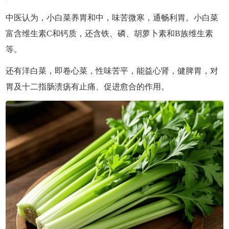
中医认为，小白菜养胃和中，味苦微寒，通畅利胃。小白菜
富含维生素C和钙质，还含铁、磷、胡萝卜素和B族维生素
等。
还有洋白菜，即卷心菜，性味苦平，能益心肾，健脾胃，对
胃及十二指肠溃疡有止痛、促进愈合的作用。