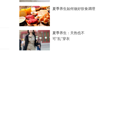
夏季养生如何做好饮食调理
夏季养生：天热也不
可“乱”穿衣