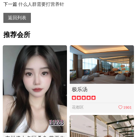
下一篇
什么人群需要打营养针
返回列表
推荐会所
极乐汤
花都区
1901