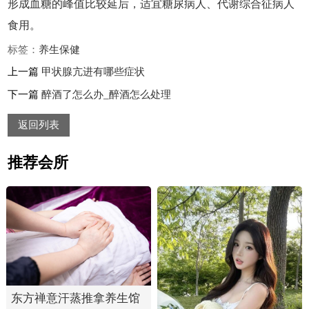
形成血糖的峰值比较延后，适宜糖尿病人、代谢综合征病人
食用。
标签：
养生
保健
上一篇
甲状腺亢进有哪些症状
下一篇
醉酒了怎么办_醉酒怎么处理
返回列表
推荐会所
东方禅意汗蒸推拿养生馆