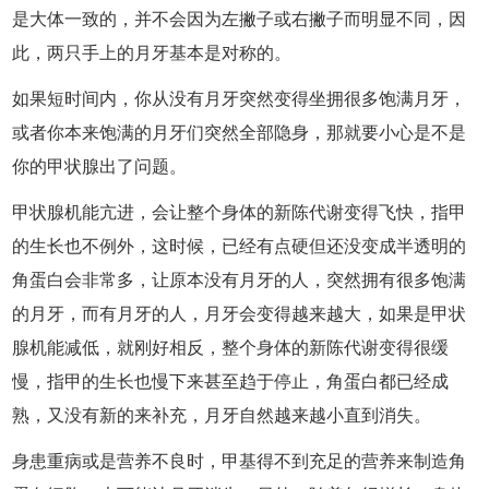
是大体一致的，并不会因为左撇子或右撇子而明显不同，因
此，两只手上的月牙基本是对称的。
如果短时间内，你从没有月牙突然变得坐拥很多饱满月牙，
或者你本来饱满的月牙们突然全部隐身，那就要小心是不是
你的甲状腺出了问题。
甲状腺机能亢进，会让整个身体的新陈代谢变得飞快，指甲
的生长也不例外，这时候，已经有点硬但还没变成半透明的
角蛋白会非常多，让原本没有月牙的人，突然拥有很多饱满
的月牙，而有月牙的人，月牙会变得越来越大，如果是甲状
腺机能减低，就刚好相反，整个身体的新陈代谢变得很缓
慢，指甲的生长也慢下来甚至趋于停止，角蛋白都已经成
熟，又没有新的来补充，月牙自然越来越小直到消失。
身患重病或是营养不良时，甲基得不到充足的营养来制造角