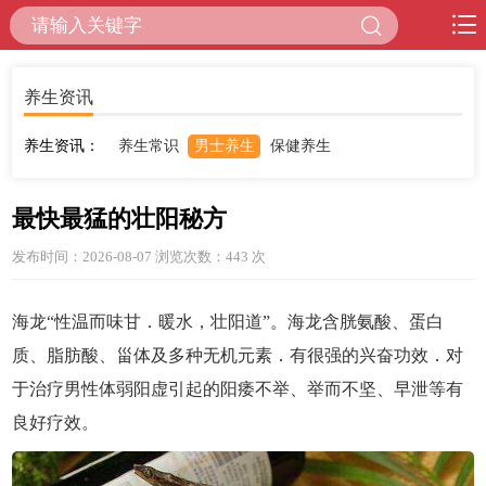
养生资讯
养生资讯：
养生常识
男士养生
保健养生
最快最猛的壮阳秘方
发布时间：2026-08-07 浏览次数：443
次
海龙“性温而味甘．暖水，壮阳道”。海龙含胱氨酸、蛋白
质、脂肪酸、甾体及多种无机元素．有很强的兴奋功效．对
于治疗男性体弱阳虚引起的阳痿不举、举而不坚、早泄等有
良好疗效。