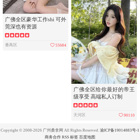
广佛全区豪华工作shi 可外
莞深也有资源
番禺区
55684
广佛全区给你最好的帝王
级享受 高端私人订制
天河区
90110
Copyright © 2008-2026 广州桑拿网 All Rights Reserved.
渝ICP备19014883号-1
商务合作
RSS
标签
百度地图